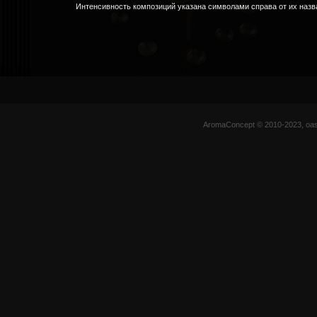
Интенсивность композиций указана символами справа от их назв
AromaConcept © 2010-2023, oas