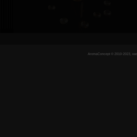
AromaConcept © 2010-2023, oas