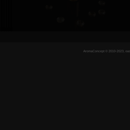
AromaConcept © 2010-2023, oas